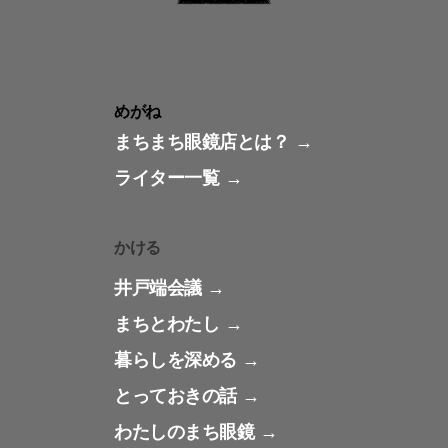
めがね
まちまち眼鏡店とは？
ライター一覧
かける
井戸端会議
まちとわたし
暮らしを深める
とっておきの話
わたしのまち眼鏡