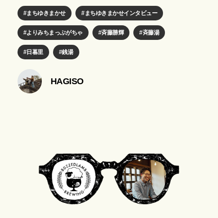
まちゆきまかせ
まちゆきまかせインタビュー
よりみちまっぷがちゃ
斉藤勝輝
斉藤湯
日暮里
銭湯
HAGISO