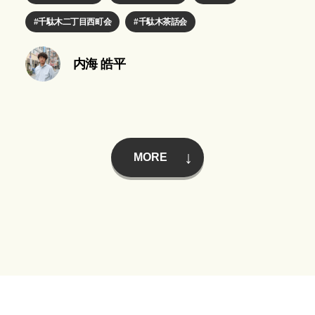
千駄木二丁目西町会
千駄木茶話会
内海 皓平
MORE