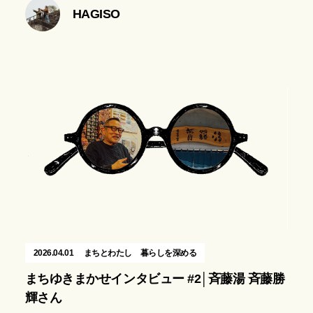
HAGISO
2026.04.01
まちとわたし
暮らしを深める
まちゆきまかせインタビュー #2│斉藤湯 斉藤勝
輝さん