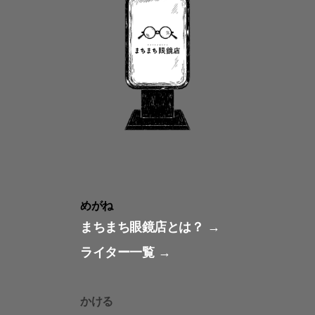
めがね
まちまち眼鏡店とは？
ライター一覧
かける