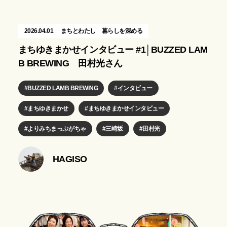
2026.04.01
まちとわたし
暮らしを深める
まちゆきまかせインタビュー #1│BUZZED LAM
B BREWING 田村光さん
BUZZED LAMB BREWING
インタビュー
まちゆきまかせ
まちゆきまかせインタビュー
よりみちまっぷがちゃ
三崎坂
田村光
HAGISO