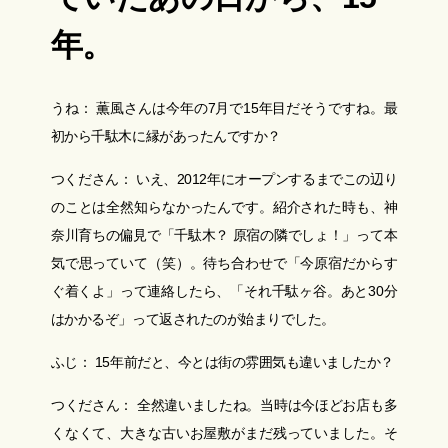
年。
うね： 薫風さんは今年の7月で15年目だそうですね。最
初から千駄木に縁があったんですか？
つくださん： いえ、2012年にオープンするまでこの辺り
のことは全然知らなかったんです。紹介された時も、神
奈川育ちの偏見で「千駄木？ 原宿の隣でしょ！」って本
気で思っていて（笑）。待ち合わせで「今原宿だからす
ぐ着くよ」って連絡したら、「それ千駄ヶ谷。あと30分
はかかるぞ」って返されたのが始まりでした。
ふじ： 15年前だと、今とは街の雰囲気も違いましたか？
つくださん： 全然違いましたね。当時は今ほどお店も多
くなくて、大きな古いお屋敷がまだ残っていました。そ