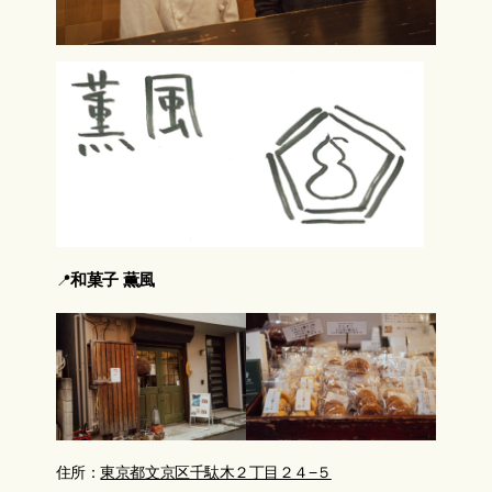
和菓子
薫風
📍
住所：
東京都文京区千駄木２丁目２４−５