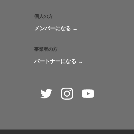
個人の方
メンバーになる
事業者の方
パートナーになる
Twitter
Instagram
Youtube