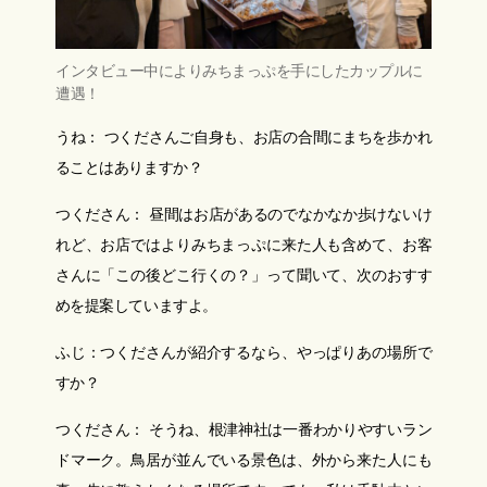
インタビュー中によりみちまっぷを手にしたカップルに
遭遇！
うね： つくださんご自身も、お店の合間にまちを歩かれ
ることはありますか？
つくださん： 昼間はお店があるのでなかなか歩けないけ
れど、お店ではよりみちまっぷに来た人も含めて、お客
さんに「この後どこ行くの？」って聞いて、次のおすす
めを提案していますよ。
ふじ：つくださんが紹介するなら、やっぱりあの場所で
すか？
つくださん： そうね、根津神社は一番わかりやすいラン
ドマーク。鳥居が並んでいる景色は、外から来た人にも