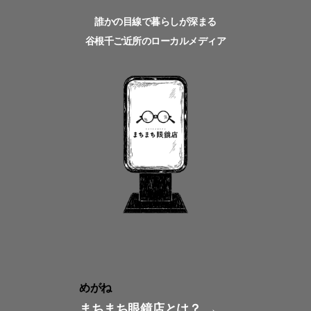
誰かの目線で暮らしが深まる
谷根千ご近所のローカルメディア
めがね
まちまち眼鏡店とは？