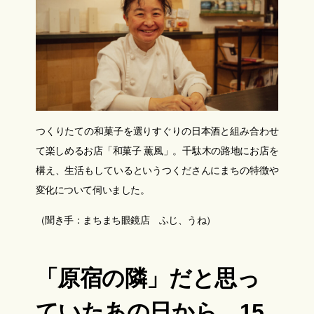
つくりたての和菓子を選りすぐりの日本酒と組み合わせ
て楽しめるお店「和菓子 薫風」。千駄木の路地にお店を
構え、生活もしているというつくださんにまちの特徴や
変化について伺いました。
（聞き手：まちまち眼鏡店 ふじ、うね）
「原宿の隣」だと思っ
ていたあの日から、15