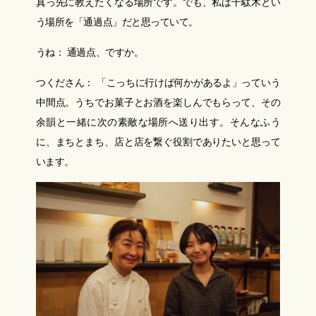
真っ先に教えたくなる場所です。でも、私は千駄木とい
う場所を「通過点」だと思っていて。
うね： 通過点、ですか。
つくださん： 「こっちに行けば何かがあるよ」っていう
中間点。うちでお菓子とお酒を楽しんでもらって、その
余韻と一緒に次の素敵な場所へ送り出す。そんなふう
に、まちとまち、店と店を繋ぐ役割でありたいと思って
います。