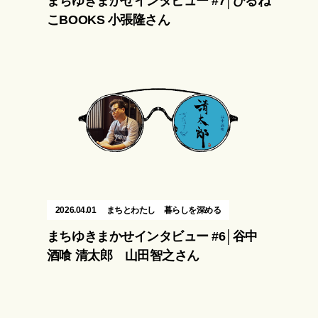
まちゆきまかせインタビュー #7│ひるね
こBOOKS 小張隆さん
2026.04.01
まちとわたし
暮らしを深める
まちゆきまかせインタビュー #6│谷中
酒喰 清太郎 山田智之さん