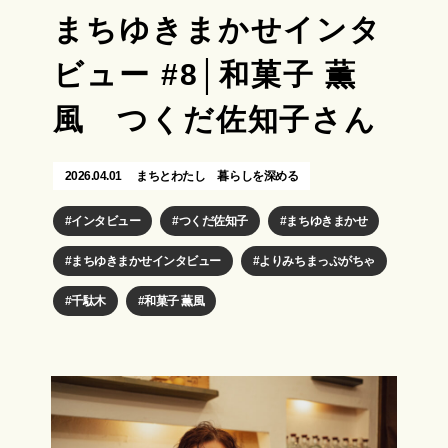
まちゆきまかせインタ
ビュー #8│和菓子 薫
風 つくだ佐知子さん
2026.04.01
まちとわたし
暮らしを深める
インタビュー
つくだ佐知子
まちゆきまかせ
まちゆきまかせインタビュー
よりみちまっぷがちゃ
千駄木
和菓子 薫風