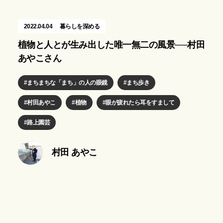
2022.04.04
暮らしを深める
植物と人とが生み出した唯一無二の風景──村田
あやこさん
まちまちな「まち」の人の眼鏡
まち歩き
村田あやこ
植物
眼が疲れたら耳をすまして
路上園芸
村田 あやこ