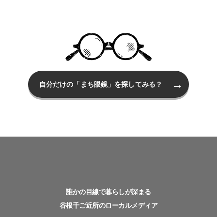
自分だけの「まち眼鏡」を探してみる？
誰かの目線で暮らしが深まる
谷根千ご近所のローカルメディア