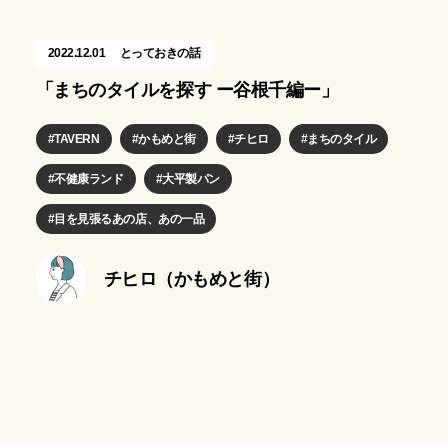
2022.12.01
とっておきの話
「まちのタイルを探す ー谷根千編ー」
TAVERN
かもめと街
チヒロ
まちのタイル
不健康ランド
大平製パン
目を見張るあの店、あの一品
チヒロ（かもめと街）