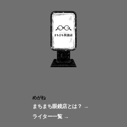
めがね
まちまち眼鏡店とは？
ライター一覧