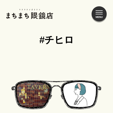
まちまち眼鏡店
#チヒロ