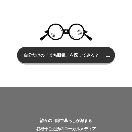
自分だけの「まち眼鏡」を探してみる？
誰かの目線で暮らしが深まる
谷根千ご近所のローカルメディア