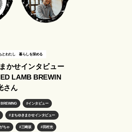
ちとわたし
暮らしを深める
まかせインタビュー
ZED LAMB BREWIN
光さん
 BREWING
インタビュー
まちゆきまかせインタビュー
がちゃ
三崎坂
田村光