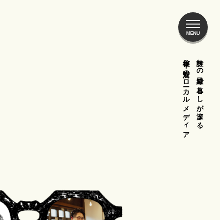
谷根千ご近所のローカルメディア
誰かの目線で暮らしが深まる