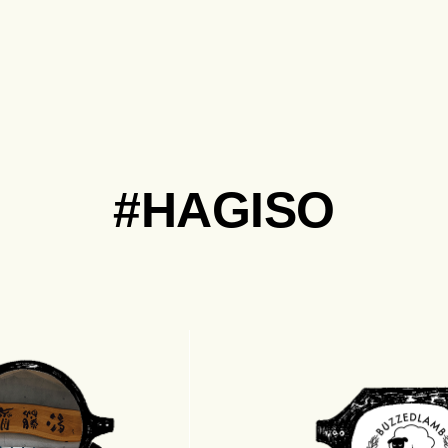
#HAGISO