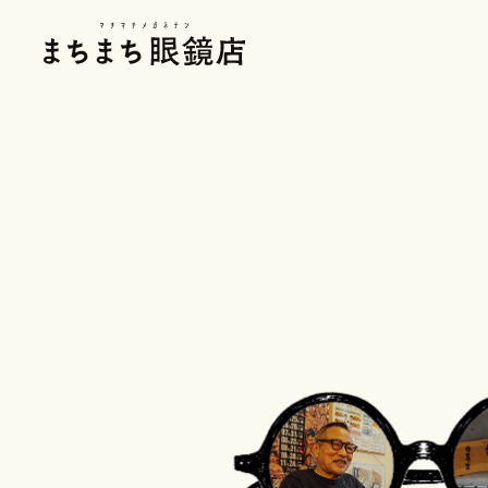
まちまち眼鏡店