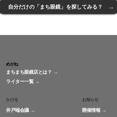
自分だけの「まち眼鏡」を探してみる？
めがね
まちまち眼鏡店とは？
ライター一覧
かける
お知らせ
井戸端会議
開催情報