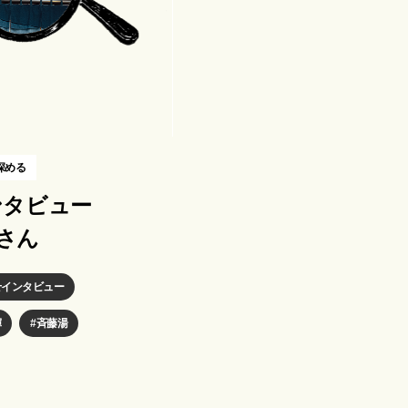
深める
ンタビュー
輝さん
せインタビュー
輝
斉藤湯