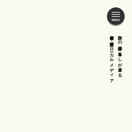
谷根千ご近所のローカルメディア
誰かの目線で暮らしが深まる